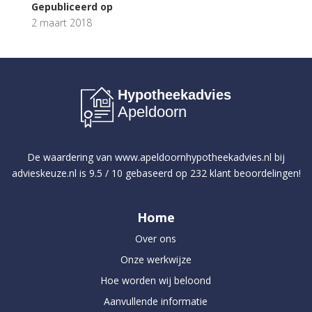
Gepubliceerd op
2 maart 2018
Hypotheekadvies
Apeldoorn
De waardering van
www.apeldoornhypotheekadvies.nl
bij
advieskeuze.nl
is
9.5
/
10
gebaseerd op
232
klant beoordelingen!
Home
Over ons
Onze werkwijze
Hoe worden wij beloond
Aanvullende informatie