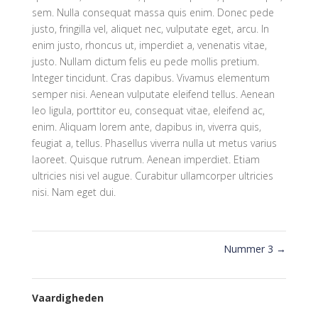
sem. Nulla consequat massa quis enim. Donec pede
justo, fringilla vel, aliquet nec, vulputate eget, arcu. In
enim justo, rhoncus ut, imperdiet a, venenatis vitae,
justo. Nullam dictum felis eu pede mollis pretium.
Integer tincidunt. Cras dapibus. Vivamus elementum
semper nisi. Aenean vulputate eleifend tellus. Aenean
leo ligula, porttitor eu, consequat vitae, eleifend ac,
enim. Aliquam lorem ante, dapibus in, viverra quis,
feugiat a, tellus. Phasellus viverra nulla ut metus varius
laoreet. Quisque rutrum. Aenean imperdiet. Etiam
ultricies nisi vel augue. Curabitur ullamcorper ultricies
nisi. Nam eget dui.
Nummer 3
→
Vaardigheden