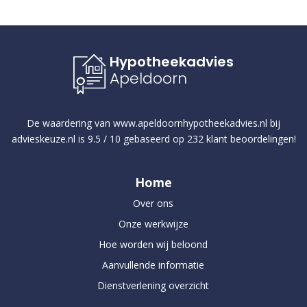
Hypotheekadvies
Apeldoorn
De waardering van
www.apeldoornhypotheekadvies.nl
bij
advieskeuze.nl
is
9.5
/
10
gebaseerd op
232
klant beoordelingen!
Home
Over ons
Onze werkwijze
Hoe worden wij beloond
Aanvullende informatie
Dienstverlening overzicht