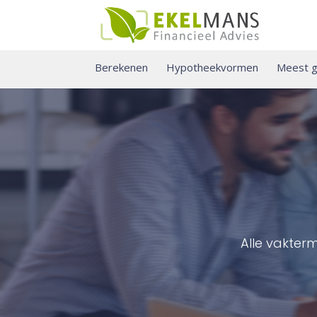
Berekenen
Hypotheekvormen
Meest g
Alle vakter